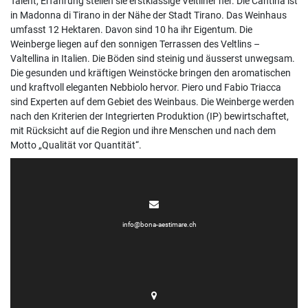
Talent, Erfahrung stellen sie erstklassige Veltliner her. Die Cantina ist
in Madonna di Tirano in der Nähe der Stadt Tirano. Das Weinhaus
umfasst 12 Hektaren. Davon sind 10 ha ihr Eigentum. Die
Weinberge liegen auf den sonnigen Terrassen des Veltlins –
Valtellina in Italien. Die Böden sind steinig und äusserst unwegsam.
Die gesunden und kräftigen Weinstöcke bringen den aromatischen
und kraftvoll eleganten Nebbiolo hervor. Piero und Fabio Triacca
sind Experten auf dem Gebiet des Weinbaus. Die Weinberge werden
nach den Kriterien der Integrierten Produktion (IP) bewirtschaftet,
mit Rücksicht auf die Region und ihre Menschen und nach dem
Motto „Qualität vor Quantität“.
info@bona-aestimare.ch