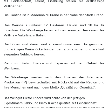
Mit Leidenschaft, Talent, Erfahrung stellen sie erstklassige
Veltliner her.
Die Cantina ist in Madonna di Tirano in der Nähe der Stadt Tirano.
Das Weinhaus umfasst 12 Hektaren. Davon sind 10 ha ihr
Eigentum. Die Weinberge liegen auf den sonnigen Terrassen des
Veltlins – Valtellina in Italien.
Die Böden sind steinig und äusserst unwegsam. Die gesunden
und kräftigen Weinstöcke bringen den aromatischen und kraftvoll
eleganten Nebbiolo hervor.
Piero und Fabio Triacca sind Experten auf dem Gebiet des
Weinbaus.
Die Weinberge werden nach den Kriterien der Integrierten
Produktion (IP) bewirtschaftet, mit Rücksicht auf die Region und
ihre Menschen und nach dem Motto „Qualität vor Quantität“.
Das Weingut Pietro Triacca wird heute von den jetzigen
Eigentümern Fabio und Piero Triacca geleitet. Mit Leidenschaft,