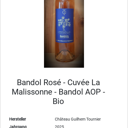
Bandol Rosé - Cuvée La
Malissonne - Bandol AOP -
Bio
Hersteller
Château Guilhem Tournier
Jahrgang
2025