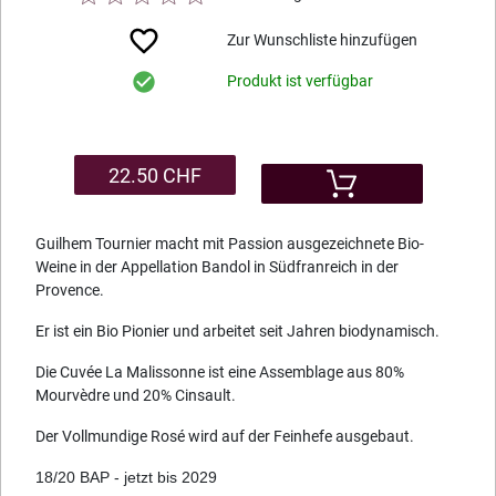
Zur Wunschliste hinzufügen
Produkt ist verfügbar
22.50 CHF
Guilhem Tournier macht mit Passion ausgezeichnete Bio-
Weine in der Appellation Bandol in Südfranreich in der
Provence.
Er ist ein Bio Pionier und arbeitet seit Jahren biodynamisch.
Die Cuvée La Malissonne ist eine Assemblage aus 80%
Mourvèdre und 20% Cinsault.
Der Vollmundige Rosé wird auf der Feinhefe ausgebaut.
18/20 BAP - jetzt bis 2029