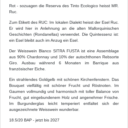
Rot - sozuagen die Reserva des Tinto Ecologico heisst MR.
Ruc.
Zum Etikett des RUC: Im lokalen Dialekt heisst der Esel Ruc.
Er wird hier in Anlehnung an die alten Mallorquinischen
Geschichten (Rondanellas) verwendet.
Die Quintessenz ist:
ein Esel bleibt auch im Anzug ein Esel.
Der Weisswein Blanco SITRA FUSTA ist eine Assemblage
aus 90% Chardonnay und 10% der autochthonen Rebsorte
Giro. Ausbau während 6 Monaten im Barrique aus
französischer Eiche.
Ein strahlende
s Goldgelb mit schönen Kirchenfenstern. Das
Bouquet vielfältig mit schöner Frucht und Röstnoten. Im
Gaumen vollmundig und harmonisch mit toller Balance von
Frucht, gut eingebundenem Holz und angenehmer Frische.
Im Burgunderglas leicht temperiert entfaltet sich der
ausgezeichnete Weisswein wunderbar.
18.5/20 BAP - jetzt bis 2027