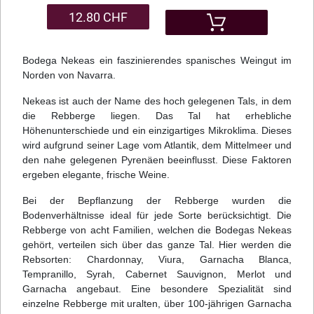
12.80 CHF
Bodega Nekeas ein faszinierendes spanisches Weingut im
Norden von Navarra.
Nekeas ist auch der Name des hoch gelegenen Tals, in dem
die Rebberge liegen. Das Tal hat erhebliche
Höhenunterschiede und ein einzigartiges Mikroklima. Dieses
wird aufgrund seiner Lage vom Atlantik, dem Mittelmeer und
den nahe gelegenen Pyrenäen beeinflusst. Diese Faktoren
ergeben elegante, frische Weine.
Bei der Bepflanzung der Rebberge wurden die
Bodenverhältnisse ideal für jede Sorte berücksichtigt. Die
Rebberge von acht Familien, welchen die Bodegas Nekeas
gehört, verteilen sich über das ganze Tal. Hier werden die
Rebsorten: Chardonnay, Viura, Garnacha Blanca,
Tempranillo, Syrah, Cabernet Sauvignon, Merlot und
Garnacha angebaut. Eine besondere Spezialität sind
einzelne Rebberge mit uralten, über 100-jährigen Garnacha