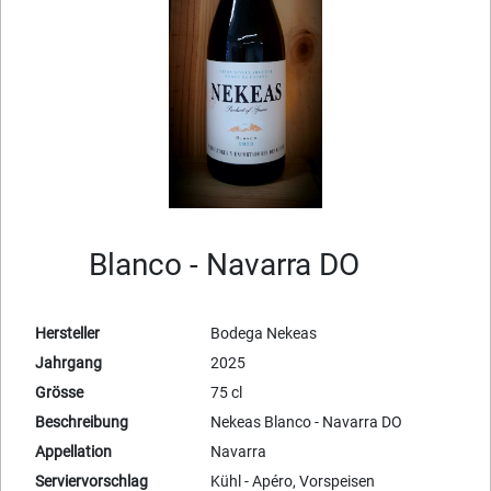
Blanco - Navarra DO
Hersteller
Bodega Nekeas
Jahrgang
2025
Grösse
75 cl
Beschreibung
Nekeas Blanco - Navarra DO
Appellation
Navarra
Serviervorschlag
Kühl - Apéro, Vorspeisen