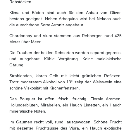
Rebstöcken.
Klima und Böden sind auch für den Anbau von Oliven
bestens geeignet. Neben Arbequina wird bei Nekeas auch
die autochthone Sorte Arroniz angebaut.
Chardonnay und Viura stammen aus Rebbergen rund 425
Meter über Meer.
Die Trauben der beiden Rebsorten werden separat gepresst
und ausgebaut. Kühle Vorgärung. Keine malolaktische
Gärung.
Strahlendes, klares Gelb mit leicht grünlichen Reflexen.
Trotz moderatem Alkohol von 13° zeigt der Weisswein eine
schöne Viskosität mit Kirchenfenstern.
Das Bouquet ist offen, frisch, fruchtig. Florale Aromen,
Holunderblüten, Mirabellen, ein Hauch Limetten, ein Hauch
mineralische Noten.
Im Gaumen recht voll, rund, ausgewogen. Schöne Frucht
mit dezenter Fruchtsüsse des Viura, ein Hauch exotische