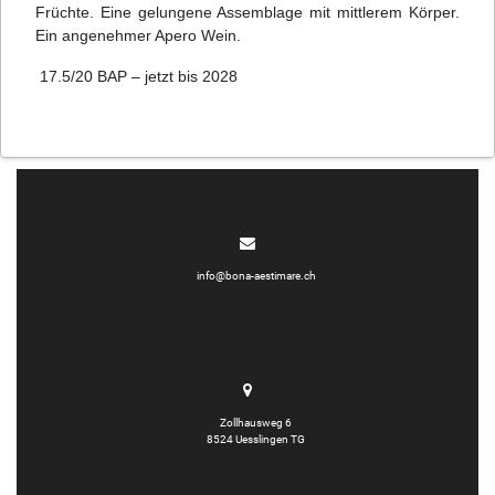
Früchte. Eine gelungene Assemblage mit mittlerem Körper.
Ein angenehmer Apero Wein.
17.5/20 BAP – jetzt bis 2028
info@bona-aestimare.ch
Zollhausweg 6
8524 Uesslingen TG