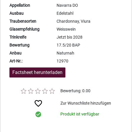
Appellation
Navarra DO
Ausbau
Edelstahl
Traubensorten
Chardonnay, Viura
Glasempfehlung
Weisswein
Trinkreife
Jetzt bis 2028
Bewertung
17.5/20 BAP
Anbau
Naturnah
Art-Nr.:
12970
Factsheet herunterladen
Bewertung: 0.00
Zur Wunschliste hinzufügen
Produkt ist verfügbar