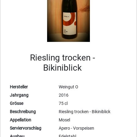
Riesling trocken -
Bikiniblick
Hersteller
Weingut O
Jahrgang
2016
Grösse
75 cl
Beschreibung
Riesling trocken - Bikiniblick
Appellation
Mosel
Serviervorschlag
Apero - Vorspeisen
Ausbau
Edelstahl