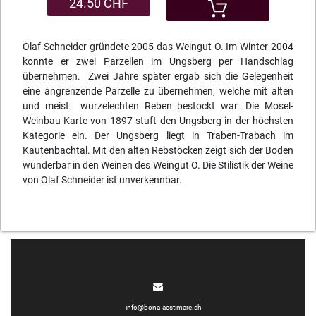
24.50 CHF
Olaf Schneider gründete 2005 das Weingut O. Im Winter 2004
konnte er zwei Parzellen im Ungsberg per Handschlag
übernehmen.
Zwei Jahre später ergab sich die Gelegenheit
eine angrenzende Parzelle zu übernehmen, welche mit alten
und meist
wurzelechten Reben bestockt war. Die Mosel-
Weinbau-Karte von 1897 stuft den Ungsberg in der höchsten
Kategorie ein. Der Ungsberg liegt in Traben-Trabach im
Kautenbachtal. Mit den alten Rebstöcken zeigt sich der Boden
wunderbar in den Weinen des Weingut O. Die Stilistik der Weine
von Olaf Schneider ist unverkennbar.
info@bona-aestimare.ch