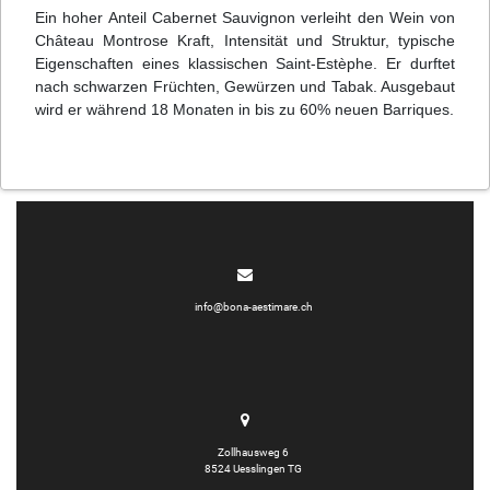
Ein hoher Anteil Cabernet Sauvignon verleiht den Wein von
Château Montrose Kraft, Intensität und Struktur, typische
Eigenschaften eines klassischen Saint-Estèphe. Er durftet
nach schwarzen Früchten, Gewürzen und Tabak. Ausgebaut
wird er während 18 Monaten in bis zu 60% neuen Barriques.
info@bona-aestimare.ch
Zollhausweg 6
8524 Uesslingen TG