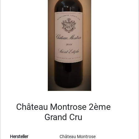
Château Montrose 2ème
Grand Cru
Hersteller
Château Montrose