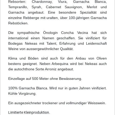
Rebsorten: Chardonnay, Viura, Garnacha Blanca,
Tempranillo, Syrah, Cabernet Sauvignon, Merlot und
Garnacha angebaut. Eine besondere Spezialität sind
einzelne Rebberge mit uralten, über 100-jährigen Garnacha
Rebstöcken.
Die sympathische Önologin Concha Vecina hat sich
international einen Namen geschaffen. Sie vinifiziert für
Bodegas Nekeas mit Talent, Erfahrung und Leidenschaft
Weine von aussergewöhnlicher Qualität.
Klima und Böden sind auch für den Anbau von Oliven
bestens geeignet. Neben Arbequina wird bei Nekeas auch
die autochthone Sorte Arroniz angebaut.
Einzellage auf 500 Meter ohne Bewässerung.
100% Garnacha Blanca. Wird nur in guten Jahren vinifiziert.
Kühle Vorgärung.
Ein ausgezeichneter trockener und vollmundiger Weisswein.
Limitierte Kleinproduktion.