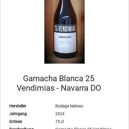
Garnacha Blanca 25
Vendimias - Navarra DO
Hersteller
Bodega Nekeas
Jahrgang
2024
Grösse
75 cl