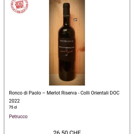
Ronco di Paolo – Merlot Riserva - Colli Orientali DOC
2022
75 cl
Petrucco
26.50 CHF