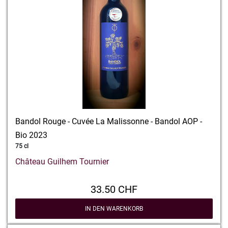
Bandol Rouge - Cuvée La Malissonne - Bandol AOP -
Bio 2023
75 cl
Château Guilhem Tournier
33.50 CHF
IN DEN WARENKORB