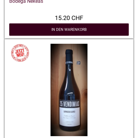
Bodega Nekeas
15.20 CHF
IN DEN WARENKORB