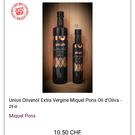
Unius Olivenöl Extra Vergine Miquel Pons Oli d'Oliva -
25 cl
Miquel Pons
10.50 CHF