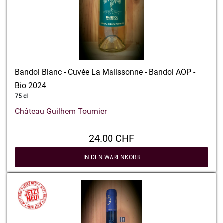
Bandol Blanc - Cuvée La Malissonne - Bandol AOP -
Bio 2024
75 cl
Château Guilhem Tournier
24.00 CHF
IN DEN WARENKORB