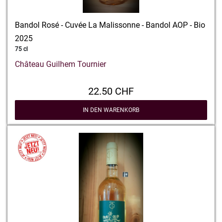
Bandol Rosé - Cuvée La Malissonne - Bandol AOP - Bio
2025
75 cl
Château Guilhem Tournier
22.50 CHF
IN DEN WARENKORB