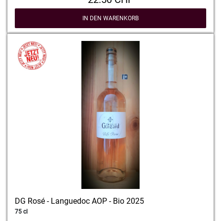
IN DEN WARENKORB
DG Rosé - Languedoc AOP - Bio 2025
75 cl