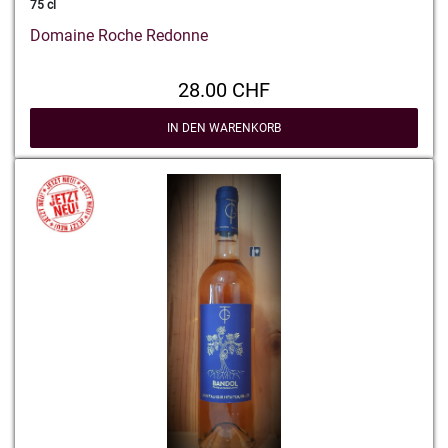
75 cl
Domaine Roche Redonne
28.00 CHF
IN DEN WARENKORB