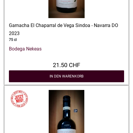
Garnacha El Chaparral de Vega Sindoa - Navarra DO
2023
75 cl
Bodega Nekeas
21.50 CHF
IN DEN WARENKORB