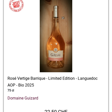
Rosé Vertige Barrique - Limited Edition - Languedoc
AOP - Bio 2025
75 cl
Domaine Guizard
22.50 CHF