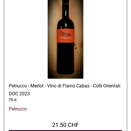
Petrucco - Merlot - Vino di Flavio Cabas - Colli Orientali
DOC 2023
75 cl
Petrucco
21.50 CHF