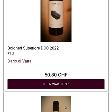
Bolgheri Superiore DOC 2022
75 cl
Dario di Vaira
50.80 CHF
IN DEN WARENKORB