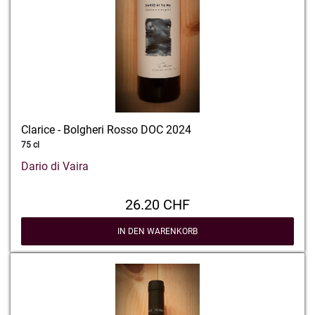
Clarice - Bolgheri Rosso DOC 2024
75 cl
Dario di Vaira
26.20 CHF
IN DEN WARENKORB