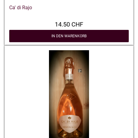
Ca' di Rajo
14.50 CHF
IN DEN WARENKORB