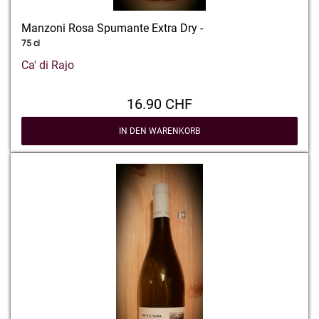
Manzoni Rosa Spumante Extra Dry -
75 cl
Ca' di Rajo
16.90 CHF
IN DEN WARENKORB