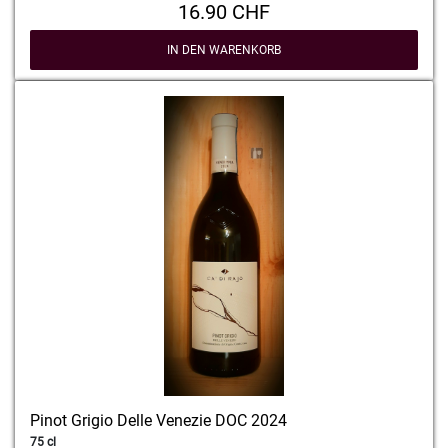
16.90 CHF
IN DEN WARENKORB
Pinot Grigio Delle Venezie DOC 2024
75 cl