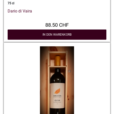
75 cl
Dario di Vaira
88.50 CHF
IN DEN WARENKORB