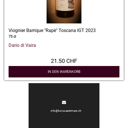
Viognier Barrique "Rapè" Toscana IGT 2023
75 cl
Dario di Vaira
21.50 CHF
IN DEN WARENKORB
info@bona-aestimare.ch