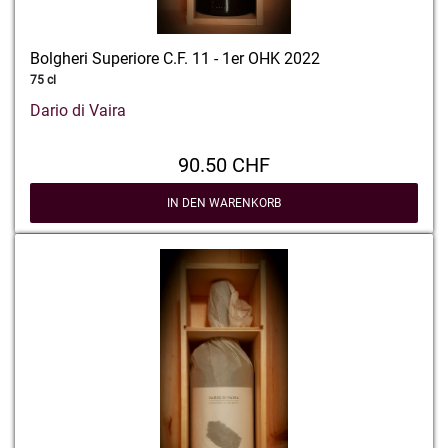
Bolgheri Superiore C.F. 11 - 1er OHK 2022
75 cl
Dario di Vaira
90.50 CHF
IN DEN WARENKORB