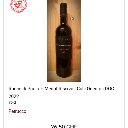
Ronco di Paolo – Merlot Riserva - Colli Orientali DOC
2022
75 cl
Petrucco
26.50 CHF