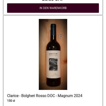
IN DEN WARENKORB
Clarice - Bolgheri Rosso DOC - Magnum 2024
150 cl