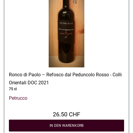
Ronco di Paolo – Refosco dal Peduncolo Rosso - Colli
Orientali DOC 2021
75 cl
Petrucco
26.50 CHF
IN DEN WARENKORB